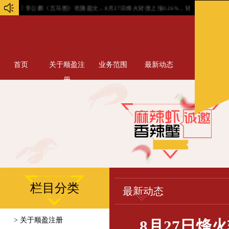
宋 李公麟《五马图》乾隆题文...
8月27日烽火转债上涨0.26%，转股溢价率70.84%..
首页
关于顺盈注
业务范围
最新动态
册
栏目分类
最新动态
> 关于顺盈注册
8月27日烽火